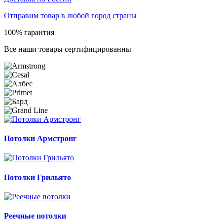
Отправим товар в любой город страны
100% гарантия
Все наши товары сертифицированны
Потолки Армстронг
Потолки Грильято
Реечные потолки