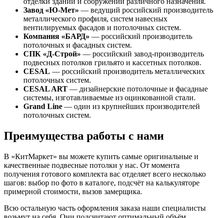
отделки зданий и сооружений различного назначения.
Завод «Ю-Мет»
— ведущий российский производитель
металлического профиля, систем навесных
вентилируемых фасадов и потолочных систем.
Компания «БАРД»
— российский производитель
потолочных и фасадных систем.
СПК «Д-Строй»
— российский завод-производитель
подвесных потолков грильято и кассетных потолков.
CESAL
— российский производитель металлических
потолочных систем.
CESAL ART
— дизайнерские потолочные и фасадные
системы, изготавливаемые из оцинкованной стали.
Grand Line
— один из крупнейших производителей
потолочных систем.
Преимущества работы с нами
В «КитМаркет» вы можете купить самые оригинальные и
качественные подвесные потолки у нас. От момента
получения готового комплекта вас отделяет всего несколько
шагов: выбор по фото в каталоге, подсчёт на калькуляторе
примерной стоимости, вызов замерщика.
Всю остальную часть оформления заказа наши специалисты
возьмут на себя. Они подсчитают оптимальный объём