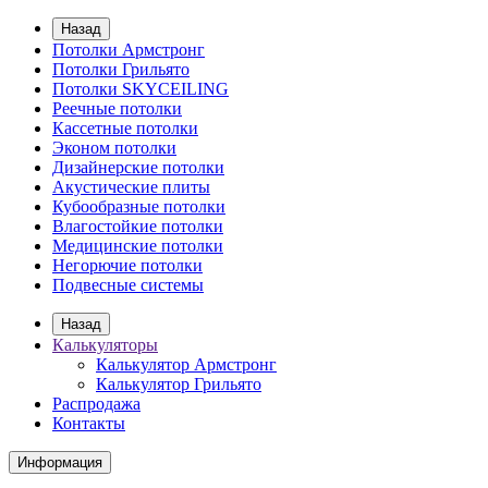
Назад
Потолки Армстронг
Потолки Грильято
Потолки SKYCEILING
Реечные потолки
Кассетные потолки
Эконом потолки
Дизайнерские потолки
Акустические плиты
Кубообразные потолки
Влагостойкие потолки
Медицинские потолки
Негорючие потолки
Подвесные системы
Назад
Калькуляторы
Калькулятор Армстронг
Калькулятор Грильято
Распродажа
Контакты
Информация