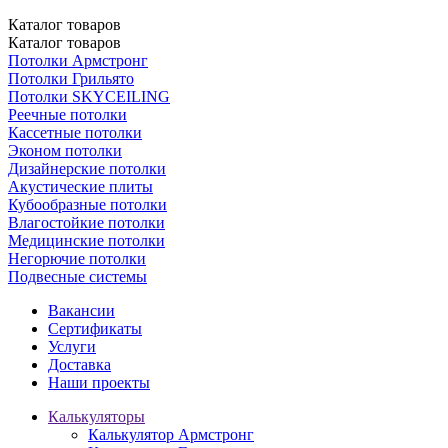
Каталог
товаров
Каталог
товаров
Потолки Армстронг
Потолки Грильято
Потолки SKYCEILING
Реечные потолки
Кассетные потолки
Эконом потолки
Дизайнерские потолки
Акустические плиты
Кубообразные потолки
Влагостойкие потолки
Медицинские потолки
Негорючие потолки
Подвесные системы
Вакансии
Сертификаты
Услуги
Доставка
Наши проекты
Калькуляторы
Калькулятор Армстронг