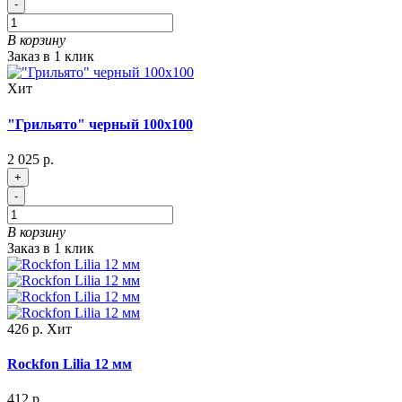
-
В корзину
Заказ в 1 клик
Хит
"Грильято" черный 100х100
2 025 р.
+
-
В корзину
Заказ в 1 клик
426 р.
Хит
Rockfon Lilia 12 мм
412 р.