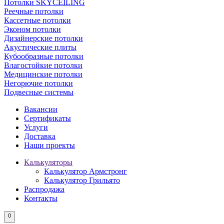
Потолки SKYCEILING
Реечные потолки
Кассетные потолки
Эконом потолки
Дизайнерские потолки
Акустические плиты
Кубообразные потолки
Влагостойкие потолки
Медицинские потолки
Негорючие потолки
Подвесные системы
Вакансии
Сертификаты
Услуги
Доставка
Наши проекты
Калькуляторы
Калькулятор Армстронг
Калькулятор Грильято
Распродажа
Контакты
0