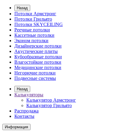
Назад
Потолки Армстронг
Потолки Грильято
Потолки SKYCEILING
Реечные потолки
Кассетные потолки
Эконом потолки
Дизайнерские потолки
Акустические плиты
Кубообразные потолки
Влагостойкие потолки
Медицинские потолки
Негорючие потолки
Подвесные системы
Назад
Калькуляторы
Калькулятор Армстронг
Калькулятор Грильято
Распродажа
Контакты
Информация