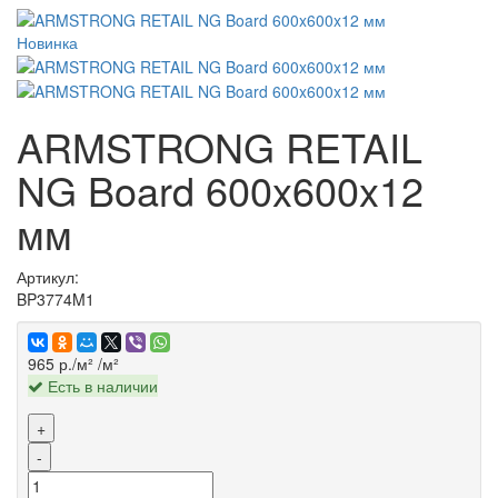
Новинка
ARMSTRONG RETAIL
NG Board 600x600x12
мм
Артикул:
BP3774M1
965 р./м²
/м²
Есть в наличии
+
-