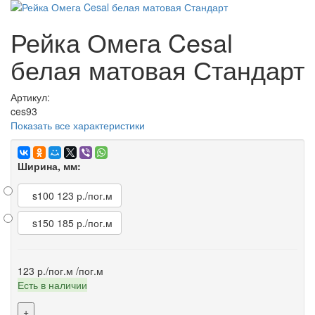
Рейка Омега Cesal
белая матовая Стандарт
Артикул:
ces93
Показать все характеристики
Ширина, мм:
s100
123 р./пог.м
s150
185 р./пог.м
123 р./пог.м
/пог.м
Есть в наличии
+